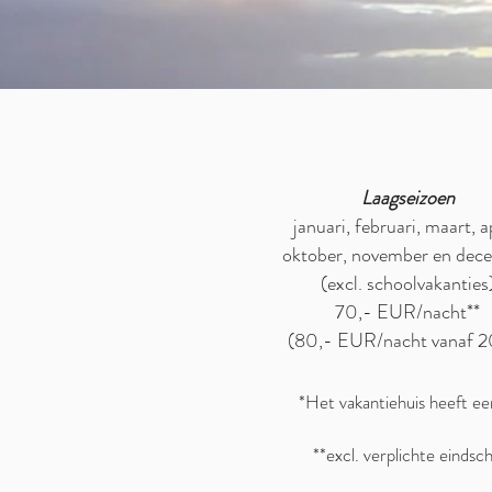
Laagseizoen
januari, februari, maart, a
oktober, november en dec
(excl. schoolvakanties
70,- EUR/nacht**
(80,- EUR/nacht vanaf 2
*Het vakantiehuis heeft een
**excl. verplichte einds