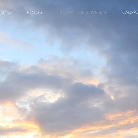
JVING
FOTO'S
PRIJZEN & RESERVEREN
CADEA