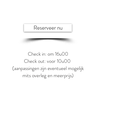
Reserveer nu
Check in: om 16u00
Check out: voor 10u00
(aanpassingen zijn eventueel mogelijk
mits overleg en meerprijs)
schoolvakantie
optie
gereserveerd