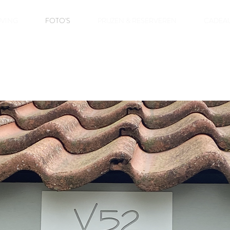
JVING
FOTO'S
PRIJZEN & RESERVEREN
CADEA