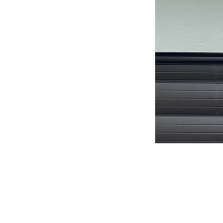
Naambordje