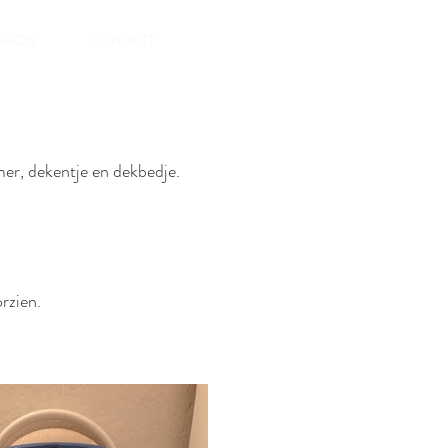
UBON
CONTACT
er, dekentje en dekbedje.
rzien.